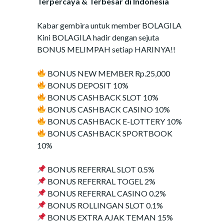
Terpercaya & Terbesar di Indonesia
Kabar gembira untuk member BOLAGILA
Kini BOLAGILA hadir dengan sejuta
BONUS MELIMPAH setiap HARINYA!!
BONUS NEW MEMBER Rp.25,000
BONUS DEPOSIT 10%
BONUS CASHBACK SLOT 10%
BONUS CASHBACK CASINO 10%
BONUS CASHBACK E-LOTTERY 10%
BONUS CASHBACK SPORTBOOK
10%
BONUS REFERRAL SLOT 0.5%
BONUS REFERRAL TOGEL 2%
BONUS REFERRAL CASINO 0.2%
BONUS ROLLINGAN SLOT 0.1%
BONUS EXTRA AJAK TEMAN 15%