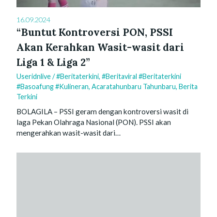
16.09.2024
“Buntut Kontroversi PON, PSSI
Akan Kerahkan Wasit-wasit dari
Liga 1 & Liga 2”
Useridnlive
/
#beritaterkini
,
#beritaviral #beritaterkini
#basoafung #kulineran
,
Acaratahunbaru Tahunbaru
,
Berita
Terkini
BOLAGILA – PSSI geram dengan kontroversi wasit di
laga Pekan Olahraga Nasional (PON). PSSI akan
mengerahkan wasit-wasit dari…