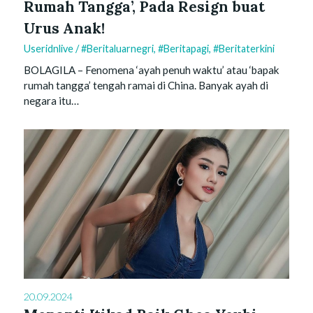
Rumah Tangga’, Pada Resign buat
Urus Anak!
Useridnlive
/
#beritaluarnegri
,
#beritapagi
,
#beritaterkini
BOLAGILA – Fenomena ‘ayah penuh waktu’ atau ‘bapak
rumah tangga’ tengah ramai di China. Banyak ayah di
negara itu…
20.09.2024