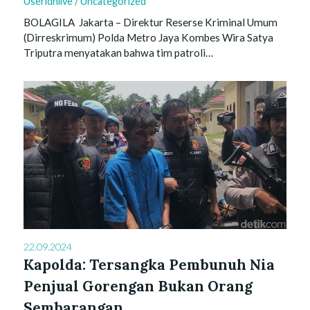
Useridnlive
/
Uncategorized
BOLAGILA Jakarta – Direktur Reserse Kriminal Umum
(Dirreskrimum) Polda Metro Jaya Kombes Wira Satya
Triputra menyatakan bahwa tim patroli…
22.09.2024
Kapolda: Tersangka Pembunuh Nia
Penjual Gorengan Bukan Orang
Sembarangan