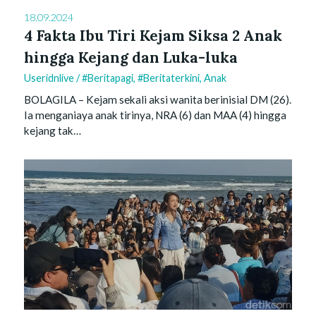
18.09.2024
4 Fakta Ibu Tiri Kejam Siksa 2 Anak
hingga Kejang dan Luka-luka
Useridnlive
/
#beritapagi
,
#beritaterkini
,
Anak
BOLAGILA – Kejam sekali aksi wanita berinisial DM (26).
Ia menganiaya anak tirinya, NRA (6) dan MAA (4) hingga
kejang tak…