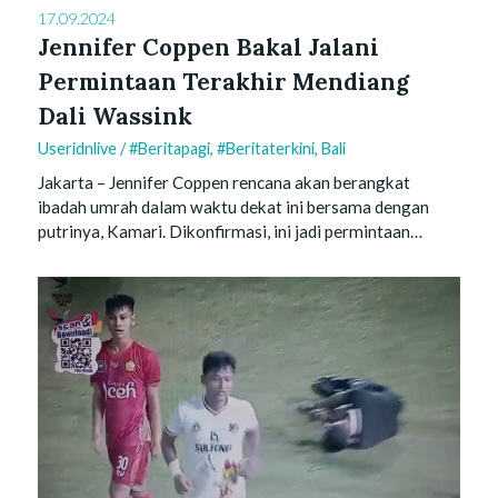
17.09.2024
Jennifer Coppen Bakal Jalani
Permintaan Terakhir Mendiang
Dali Wassink
Useridnlive
/
#beritapagi
,
#beritaterkini
,
Bali
Jakarta – Jennifer Coppen rencana akan berangkat
ibadah umrah dalam waktu dekat ini bersama dengan
putrinya, Kamari. Dikonfirmasi, ini jadi permintaan…