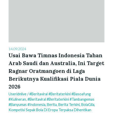
14.09.2024
Usai Bawa Timnas Indonesia Tahan
Arab Saudi dan Australia, Ini Target
Ragnar Oratmangoen di Laga
Berikutnya Kualifikasi Piala Dunia
2026
Useridnlive
/
#beritaviral #beritaterkini #basoafung
#kulineran
,
#beritaviral #beritaterkini #tambangemas
#banyumas #indonesia
,
Berita
,
Berita Terkini
,
BolaGila
,
Kompetisi Sepak Bola Di Eropa Terpaksa Dihentikan