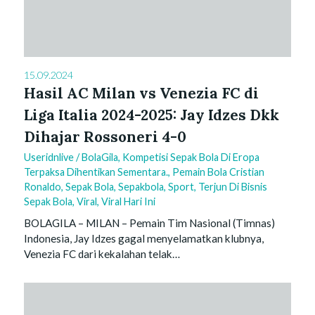
15.09.2024
Hasil AC Milan vs Venezia FC di
Liga Italia 2024-2025: Jay Idzes Dkk
Dihajar Rossoneri 4-0
Useridnlive
/
BolaGila
,
Kompetisi Sepak Bola Di Eropa
Terpaksa Dihentikan Sementara.
,
Pemain Bola Cristian
Ronaldo
,
Sepak Bola
,
Sepakbola
,
Sport
,
Terjun Di Bisnis
Sepak Bola
,
Viral
,
Viral Hari Ini
BOLAGILA – MILAN – Pemain Tim Nasional (Timnas)
Indonesia, Jay Idzes gagal menyelamatkan klubnya,
Venezia FC dari kekalahan telak…