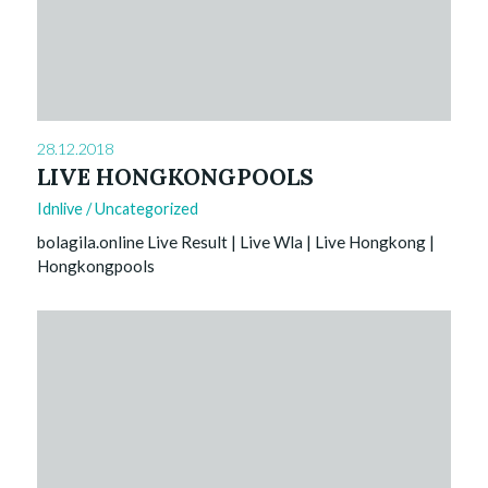
28.12.2018
LIVE HONGKONGPOOLS
Idnlive
/
Uncategorized
bolagila.online Live Result | Live Wla | Live Hongkong |
Hongkongpools