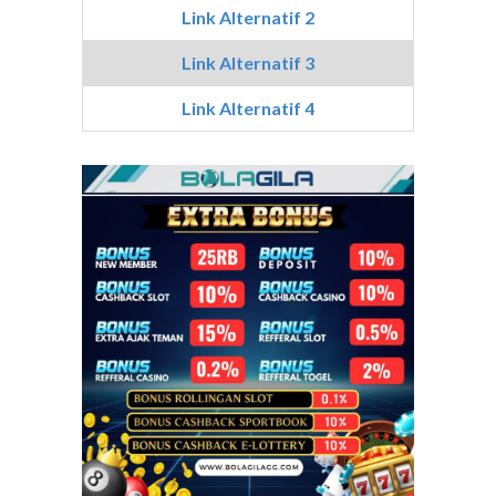
Link Alternatif 2
Link Alternatif 3
Link Alternatif 4