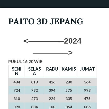
PAITO 3D JEPANG
<————–2024
————–>
PUKUL 16.20 WIB
SENI
SELAS
RABU
KAMIS
JUMAT
N
A
484
018
426
280
364
724
732
094
575
993
810
273
224
335
475
098
884
100
864
086