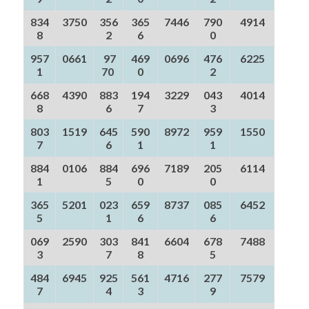
834
3750
356
365
7446
790
4914
8
2
6
0
957
0661
97
469
0696
476
6225
1
70
0
2
668
4390
883
194
3229
043
4014
8
6
7
3
803
1519
645
590
8972
959
1550
7
6
1
1
884
0106
884
696
7189
205
6114
1
5
0
0
365
5201
023
659
8737
085
6452
5
1
6
6
069
2590
303
841
6604
678
7488
3
7
8
5
484
6945
925
561
4716
277
7579
7
4
3
9