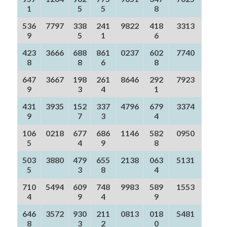
1
5
5
8
536
7797
338
241
9822
418
3313
9
5
1
6
423
3666
688
861
0237
602
7740
8
8
6
8
647
3667
198
261
8646
292
7923
9
3
4
1
431
3935
152
337
4796
679
3374
9
7
3
4
106
0218
677
686
1146
582
0950
5
4
9
8
503
3880
479
655
2138
063
5131
5
3
8
4
710
5494
609
748
9983
589
1553
4
9
4
9
646
3572
930
211
0813
018
5481
8
3
2
0