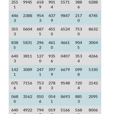
255
9945
618
901
5571
388
0288
1
9
4
6
446
2388
954
437
9847
217
4745
3
3
9
0
355
0604
687
455
6524
753
8632
3
5
0
0
838
5831
296
461
4661
904
3004
5
2
0
5
640
3811
127
935
0407
353
4266
3
0
6
4
142
3089
247
397
6679
099
5330
1
1
9
8
075
7156
753
278
9548
720
2142
6
8
3
4
068
3562
050
054
8693
885
2095
0
6
1
3
640
4922
794
019
5166
568
8006