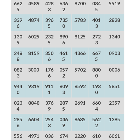
662
4589
428
636
9700
084
5519
5
3
2
5
339
4874
396
735
5783
401
2828
6
5
0
3
130
6025
232
890
8125
272
1340
5
5
6
3
248
8159
350
461
4366
667
0903
8
6
5
5
082
3000
176
057
5702
880
0006
3
6
2
0
944
9319
911
809
8592
193
5851
0
1
3
0
023
8848
376
287
2691
660
2357
4
9
5
4
285
6604
254
046
8685
562
1395
6
3
9
2
556
4971
036
674
2220
610
6061