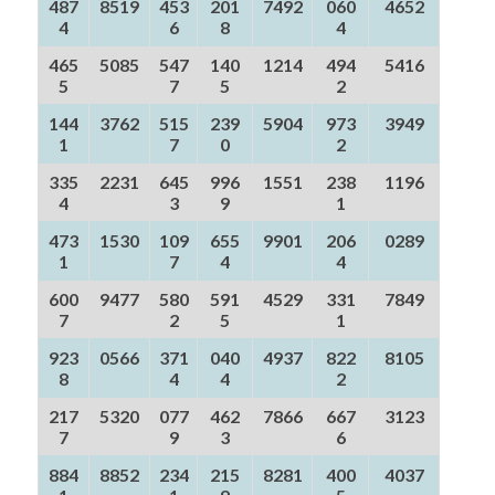
487
8519
453
201
7492
060
4652
4
6
8
4
465
5085
547
140
1214
494
5416
5
7
5
2
144
3762
515
239
5904
973
3949
1
7
0
2
335
2231
645
996
1551
238
1196
4
3
9
1
473
1530
109
655
9901
206
0289
1
7
4
4
600
9477
580
591
4529
331
7849
7
2
5
1
923
0566
371
040
4937
822
8105
8
4
4
2
217
5320
077
462
7866
667
3123
7
9
3
6
884
8852
234
215
8281
400
4037