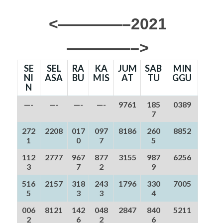
<————–2021
————–>
SE
SEL
RA
KA
JUM
SAB
MIN
NI
ASA
BU
MIS
AT
TU
GGU
N
—-
—-
—-
—-
9761
185
0389
7
272
2208
017
097
8186
260
8852
1
0
7
5
112
2777
967
877
3155
987
6256
3
7
2
9
516
2157
318
243
1796
330
7005
5
3
3
4
006
8121
142
048
2847
840
5211
2
6
2
6