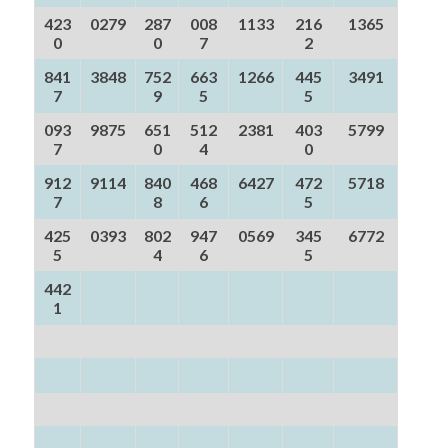
423
0279
287
008
1133
216
1365
0
0
7
2
841
3848
752
663
1266
445
3491
7
9
5
5
093
9875
651
512
2381
403
5799
7
0
4
0
912
9114
840
468
6427
472
5718
7
8
6
5
425
0393
802
947
0569
345
6772
5
4
6
5
442
1