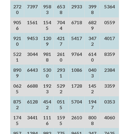
272
7397
958
653
2933
399
5364
0
3
8
8
905
1561
154
704
6718
682
0559
6
5
4
9
921
9453
120
421
5417
347
4017
0
9
7
2
522
3044
981
261
9764
614
8359
1
8
0
0
890
6443
530
293
1086
040
2384
9
0
1
3
062
6688
192
529
1728
145
3359
5
3
2
2
875
6128
454
051
5704
194
0353
2
2
5
7
174
3441
111
159
2610
800
4060
5
6
5
8
957
1284
982
775
9651
347
7625