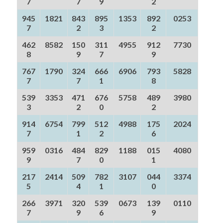
7
7
9
2
945
1821
843
895
1353
892
0253
7
2
3
2
462
8582
150
311
4955
912
7730
8
9
7
9
767
1790
324
666
6906
793
5828
7
7
1
8
539
3353
471
676
5758
489
3980
3
2
0
2
914
6754
799
512
4988
175
2024
7
1
2
6
959
0316
484
829
1188
015
4080
9
7
0
1
217
2414
509
782
3107
044
3374
5
4
1
0
266
3971
320
539
0673
139
0110
7
9
6
9