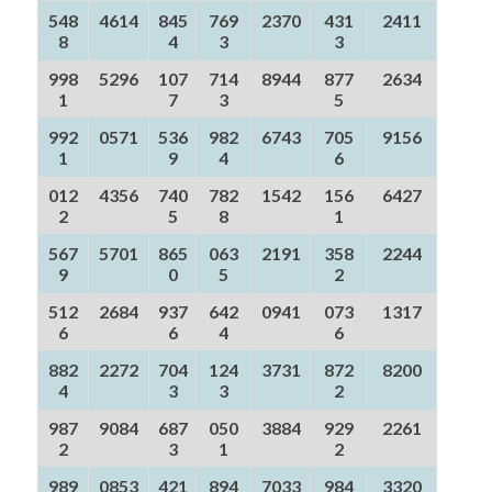
548
4614
845
769
2370
431
2411
8
4
3
3
998
5296
107
714
8944
877
2634
1
7
3
5
992
0571
536
982
6743
705
9156
1
9
4
6
012
4356
740
782
1542
156
6427
2
5
8
1
567
5701
865
063
2191
358
2244
9
0
5
2
512
2684
937
642
0941
073
1317
6
6
4
6
882
2272
704
124
3731
872
8200
4
3
3
2
987
9084
687
050
3884
929
2261
2
3
1
2
989
0853
421
894
7033
984
3320