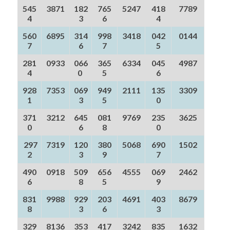
545
3871
182
765
5247
418
7789
4
3
6
4
560
6895
314
998
3418
042
0144
7
6
7
5
281
0933
066
365
6334
045
4987
4
0
5
6
928
7353
069
949
2111
135
3309
1
3
5
0
371
3212
645
081
9769
235
3625
0
6
8
0
297
7319
120
380
5068
690
1502
2
3
9
7
490
0918
509
656
4555
069
2462
6
8
5
9
831
9988
929
203
4691
403
8679
8
3
6
3
329
8136
353
417
3242
835
1632