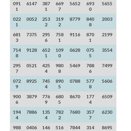
091
6147
387
669
5652
693
5655
1
1
7
0
022
0052
253
319
8779
840
2003
1
2
2
8
681
7375
295
758
9116
870
2199
3
6
1
1
714
9128
652
109
0628
075
3554
8
1
0
5
295
0521
425
980
5469
788
7499
7
4
8
6
072
8925
745
890
0788
577
5606
9
4
5
8
900
3879
776
680
8670
177
6509
6
9
5
4
194
7886
135
782
7680
357
6230
4
4
2
7
988
0406
146
516
7844
314
8695