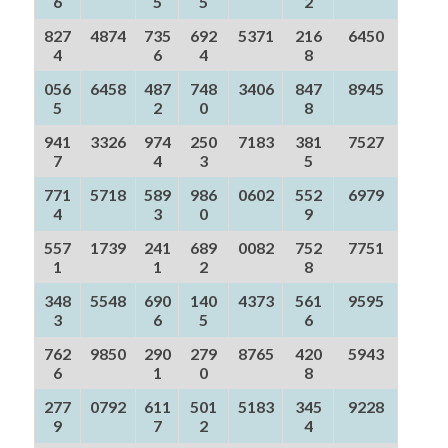
6
5
5
2
827
4874
735
692
5371
216
6450
4
6
4
8
056
6458
487
748
3406
847
8945
5
2
0
8
941
3326
974
250
7183
381
7527
7
4
3
5
771
5718
589
986
0602
552
6979
4
3
0
9
557
1739
241
689
0082
752
7751
1
1
2
8
348
5548
690
140
4373
561
9595
3
6
5
6
762
9850
290
279
8765
420
5943
6
1
0
8
277
0792
611
501
5183
345
9228
9
7
2
4