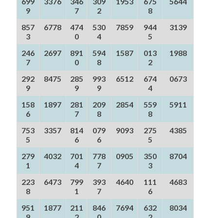
699
3376
346
309
1953
675
5644
9
7
2
8
857
6778
474
530
7859
944
3139
3
0
4
5
246
2697
891
594
1587
013
1988
7
0
8
2
292
8475
285
993
6512
674
0673
9
9
9
4
158
1897
281
209
2854
559
5911
6
7
8
8
753
3357
814
079
9093
275
4385
5
6
6
5
279
4032
701
778
0905
350
8704
1
4
7
3
223
6473
799
393
4640
111
4683
8
1
7
6
951
1877
211
846
7694
632
8034
9
2
0
2