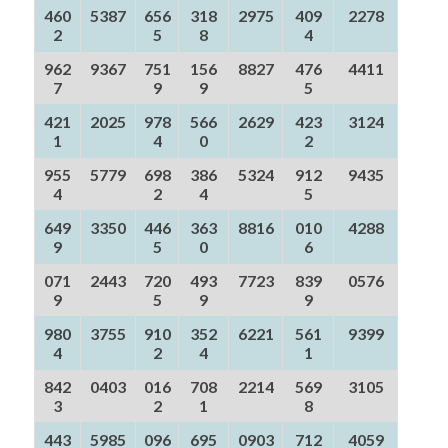
460
5387
656
318
2975
409
2278
2
5
8
4
962
9367
751
156
8827
476
4411
7
9
9
5
421
2025
978
566
2629
423
3124
1
4
0
2
955
5779
698
386
5324
912
9435
4
2
4
5
649
3350
446
363
8816
010
4288
9
5
0
6
071
2443
720
493
7723
839
0576
9
5
9
9
980
3755
910
352
6221
561
9399
4
2
4
1
842
0403
016
708
2214
569
3105
3
2
1
8
443
5985
096
695
0903
712
4059