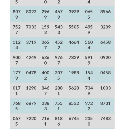
5
0
2
4
807
8023
296
467
3939
065
8566
9
9
9
5
752
7033
159
543
5505
495
3209
7
3
3
9
112
3719
065
452
4664
560
6458
4
7
2
4
900
4249
636
976
7829
591
0920
7
0
7
9
177
0478
400
307
1988
154
0458
9
2
5
4
017
1290
846
288
5628
734
1003
1
7
1
9
768
6879
038
755
8532
972
8731
5
3
1
2
067
7220
716
818
6745
235
7483
5
1
6
0