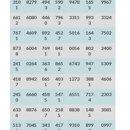
310
8279
494
590
9478
165
9967
1
3
2
5
661
6080
446
796
3311
993
3324
2
0
3
3
767
4609
892
452
5016
164
7502
1
5
7
3
873
6004
769
841
0056
802
2400
8
1
1
0
241
0264
363
865
6743
947
5309
5
6
2
9
418
8942
065
403
1273
388
4606
7
1
7
1
245
6660
458
547
6551
717
2303
0
5
1
4
633
8876
650
218
8838
148
3081
6
7
5
5
513
7045
343
417
9310
899
0997