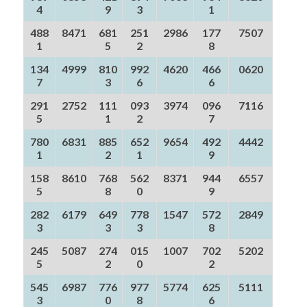
4
9
3
1
488
8471
681
251
2986
177
7507
1
5
2
8
134
4999
810
992
4620
466
0620
7
3
6
6
291
2752
111
093
3974
096
7116
5
1
2
7
780
6831
885
652
9654
492
4442
1
2
1
9
158
8610
768
562
8371
944
6557
5
8
0
9
282
6179
649
778
1547
572
2849
3
3
3
8
245
5087
274
015
1007
702
5202
5
2
0
2
545
6987
776
977
5774
625
5111
3
0
8
6