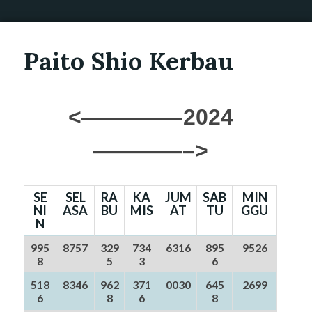
Paito Shio Kerbau
<————–2024
————–>
SE
SEL
RA
KA
JUM
SAB
MIN
NI
ASA
BU
MIS
AT
TU
GGU
N
995
8757
329
734
6316
895
9526
8
5
3
6
518
8346
962
371
0030
645
2699
6
8
6
8