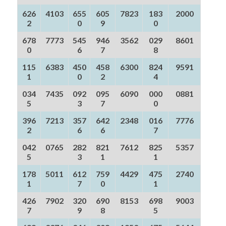
626
4103
655
605
7823
183
2000
2
0
9
0
678
7773
545
946
3562
029
8601
0
6
7
8
115
6383
450
458
6300
824
9591
1
0
2
4
034
7435
092
095
6090
000
0881
5
3
7
0
396
7213
357
642
2348
016
7776
2
6
6
7
042
0765
282
821
7612
825
5357
5
3
1
1
178
5011
612
759
4429
475
2740
1
7
0
1
426
7902
320
690
8153
698
9003
7
9
8
5