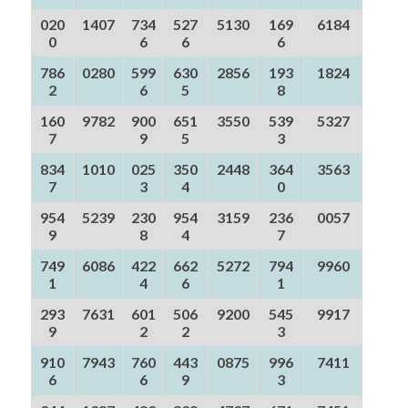
020
1407
734
527
5130
169
6184
0
6
6
6
786
0280
599
630
2856
193
1824
2
6
5
8
160
9782
900
651
3550
539
5327
7
9
5
3
834
1010
025
350
2448
364
3563
7
3
4
0
954
5239
230
954
3159
236
0057
9
8
4
7
749
6086
422
662
5272
794
9960
1
4
6
1
293
7631
601
506
9200
545
9917
9
2
2
3
910
7943
760
443
0875
996
7411
6
6
9
3