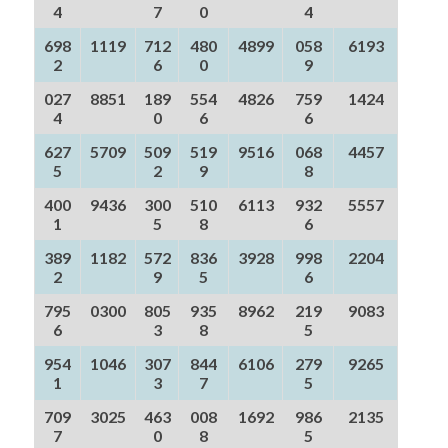
4
7
0
4
698
1119
712
480
4899
058
6193
2
6
0
9
027
8851
189
554
4826
759
1424
4
0
6
6
627
5709
509
519
9516
068
4457
5
2
9
8
400
9436
300
510
6113
932
5557
1
5
8
6
389
1182
572
836
3928
998
2204
2
9
5
6
795
0300
805
935
8962
219
9083
6
3
8
5
954
1046
307
844
6106
279
9265
1
3
7
5
709
3025
463
008
1692
986
2135
7
0
8
5