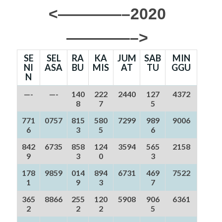
<————–2020
————–>
SE
SEL
RA
KA
JUM
SAB
MIN
NI
ASA
BU
MIS
AT
TU
GGU
N
—-
—-
140
222
2440
127
4372
8
7
5
771
0757
815
580
7299
989
9006
6
3
5
6
842
6735
858
124
3594
565
2158
9
3
0
3
178
9859
014
894
6731
469
7522
1
9
3
7
365
8866
255
120
5908
906
6361
2
2
2
5