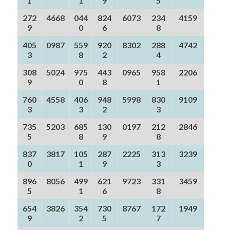
1
1
9
5
272
4668
044
824
6073
234
4159
9
0
6
8
405
0987
559
920
8302
288
4742
3
8
2
4
308
5024
975
443
0965
958
2206
9
0
8
1
760
4558
406
948
5998
830
9109
3
3
2
3
735
5203
685
130
0197
212
2846
5
8
9
8
837
3817
105
287
2225
313
3239
0
1
9
3
896
8056
499
621
9723
331
3459
5
1
6
8
654
3826
354
730
8767
172
1949
9
2
5
7