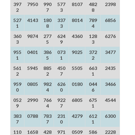
397
7950
990
577
8107
482
2398
2
7
3
8
527
4143
180
337
8014
789
6856
1
8
3
4
360
9874
277
624
4360
128
6276
3
5
9
3
955
0401
386
073
9025
372
3477
1
5
1
2
561
5945
885
450
5505
663
2435
2
2
7
1
959
0805
982
626
0180
044
3466
0
4
0
6
052
2990
766
922
6805
675
4544
9
4
7
1
383
0788
783
231
4279
612
6300
7
7
0
1
110
1658
428
971
0509
586
2228