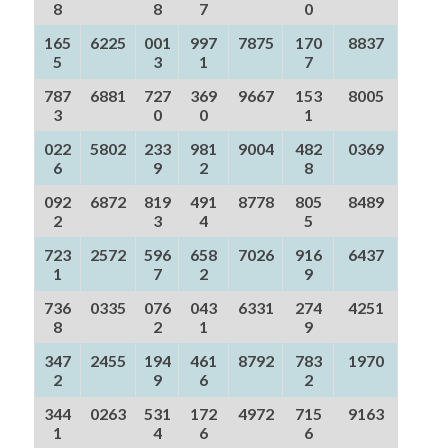
8
8
7
0
165
6225
001
997
7875
170
8837
5
3
1
7
787
6881
727
369
9667
153
8005
3
0
0
1
022
5802
233
981
9004
482
0369
6
9
2
8
092
6872
819
491
8778
805
8489
2
3
4
5
723
2572
596
658
7026
916
6437
1
7
2
9
736
0335
076
043
6331
274
4251
8
2
1
9
347
2455
194
461
8792
783
1970
2
9
6
2
344
0263
531
172
4972
715
9163
1
4
6
6