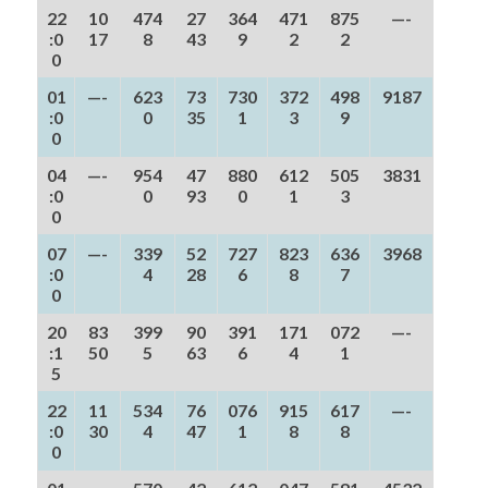
22
10
474
27
364
471
875
—-
:0
17
8
43
9
2
2
0
01
—-
623
73
730
372
498
9187
:0
0
35
1
3
9
0
04
—-
954
47
880
612
505
3831
:0
0
93
0
1
3
0
07
—-
339
52
727
823
636
3968
:0
4
28
6
8
7
0
20
83
399
90
391
171
072
—-
:1
50
5
63
6
4
1
5
22
11
534
76
076
915
617
—-
:0
30
4
47
1
8
8
0