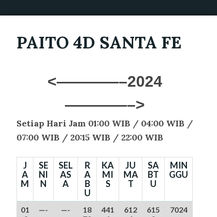
PAITO 4D SANTA FE
<————–2024
————–>
Setiap Hari Jam 01:00 WIB / 04
:00 WIB /
07:00 WIB / 20:15 WIB / 22:00 WIB
J
SE
SEL
R
KA
JU
SA
MIN
A
NI
AS
A
MI
MA
BT
GGU
M
N
A
B
S
T
U
U
01
—-
—-
18
441
612
615
7024