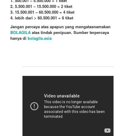
1. 500.001 – 5.500.000 = 1 tiket
2. 5.500.001 – 15.500.000 = 2 tiket
3. 15.500.001 – 60.500.000 = 4 tiket
4. lebih dari > 60.500.001 = 6 tiket
Jangan percaya atas apapun yang mengatasnamakan
BOLAGILA
atas tindak penipuan. Sumber terpercaya
hanya di
bolagila.asia