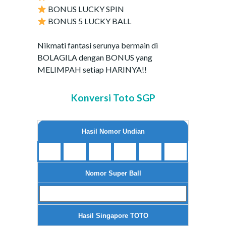
BONUS LUCKY SPIN
BONUS 5 LUCKY BALL
Nikmati fantasi serunya bermain di
BOLAGILA dengan BONUS yang
MELIMPAH setiap HARINYA!!
Konversi Toto SGP
Hasil Nomor Undian
Nomor Super Ball
Hasil Singapore TOTO