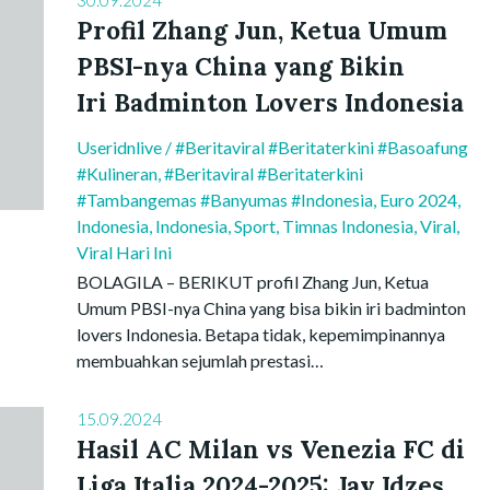
30.09.2024
Profil Zhang Jun, Ketua Umum
PBSI-nya China yang Bikin
Iri Badminton Lovers Indonesia
Useridnlive
/
#beritaviral #beritaterkini #basoafung
#kulineran
,
#beritaviral #beritaterkini
#tambangemas #banyumas #indonesia
,
Euro 2024
,
Indonesia
,
Indonesia
,
Sport
,
Timnas Indonesia
,
Viral
,
Viral Hari Ini
BOLAGILA – BERIKUT profil Zhang Jun, Ketua
Umum PBSI-nya China yang bisa bikin iri badminton
lovers Indonesia. Betapa tidak, kepemimpinannya
membuahkan sejumlah prestasi…
15.09.2024
Hasil AC Milan vs Venezia FC di
Liga Italia 2024-2025: Jay Idzes