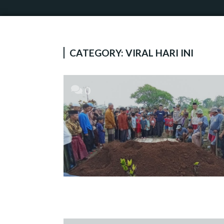
CATEGORY:
VIRAL HARI INI
0