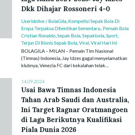
Dkk Dihajar Rossoneri 4-0
Useridnlive
/
BolaGila
,
Kompetisi Sepak Bola Di
Eropa Terpaksa Dihentikan Sementara.
,
Pemain Bola
Cristian Ronaldo
,
Sepak Bola
,
Sepakbola
,
Sport
,
Terjun Di Bisnis Sepak Bola
,
Viral
,
Viral Hari Ini
BOLAGILA – MILAN – Pemain Tim Nasional
(Timnas) Indonesia, Jay Idzes gagal menyelamatkan
klubnya, Venezia FC dari kekalahan telak…
14.09.2024
Usai Bawa Timnas Indonesia
Tahan Arab Saudi dan Australia,
Ini Target Ragnar Oratmangoen
di Laga Berikutnya Kualifikasi
Piala Dunia 2026