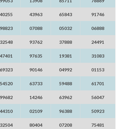
99053
13908
65711
78869
40255
43963
65843
91746
98823
07088
05032
06888
32548
93762
37888
24491
47401
97635
19381
31083
69323
90146
04992
01153
54520
63733
59488
61701
99682
14246
63962
56047
44310
02109
96388
50923
32504
80404
07208
75481