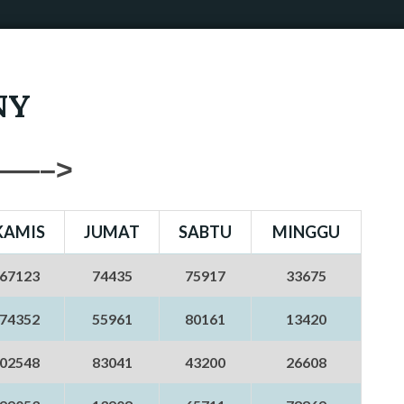
NY
——–>
KAMIS
JUMAT
SABTU
MINGGU
67123
74435
75917
33675
74352
55961
80161
13420
02548
83041
43200
26608