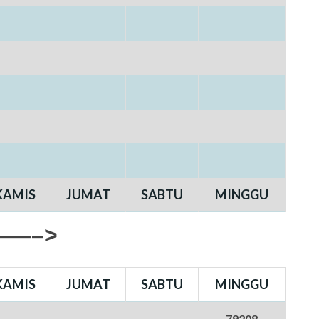
KAMIS
JUMAT
SABTU
MINGGU
——–>
KAMIS
JUMAT
SABTU
MINGGU
—–
—–
—–
79208