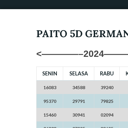
PAITO 5D GERMA
<————–2024——
SENIN
SELASA
RABU
16083
34588
39240
95370
29791
79825
15460
30941
02094