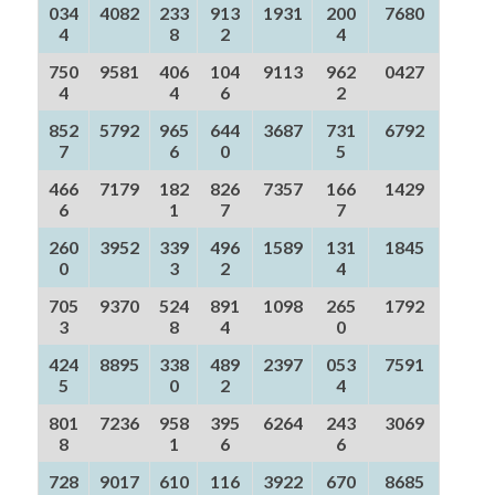
034
4082
233
913
1931
200
7680
4
8
2
4
750
9581
406
104
9113
962
0427
4
4
6
2
852
5792
965
644
3687
731
6792
7
6
0
5
466
7179
182
826
7357
166
1429
6
1
7
7
260
3952
339
496
1589
131
1845
0
3
2
4
705
9370
524
891
1098
265
1792
3
8
4
0
424
8895
338
489
2397
053
7591
5
0
2
4
801
7236
958
395
6264
243
3069
8
1
6
6
728
9017
610
116
3922
670
8685