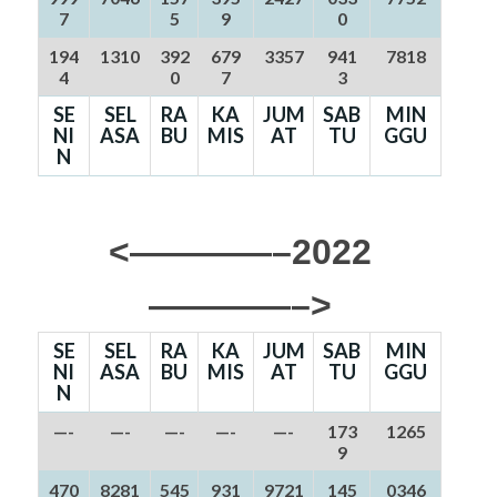
7
5
9
0
194
1310
392
679
3357
941
7818
4
0
7
3
SE
SEL
RA
KA
JUM
SAB
MIN
NI
ASA
BU
MIS
AT
TU
GGU
N
<————–2022
————–>
SE
SEL
RA
KA
JUM
SAB
MIN
NI
ASA
BU
MIS
AT
TU
GGU
N
—-
—-
—-
—-
—-
173
1265
9
470
8281
545
931
9721
145
0346