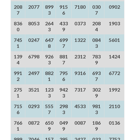
208
2077
899
915
7180
030
0902
7
3
6
7
836
8053
264
433
0373
208
1903
0
3
9
4
745
0247
647
699
1322
084
5601
1
8
7
3
139
6798
926
881
2312
783
1424
4
3
7
9
991
2497
882
795
9316
693
6772
2
1
6
7
275
3521
123
942
7317
302
1992
1
3
3
9
715
0293
555
298
4533
981
2110
6
7
3
3
766
0872
650
049
0087
186
0136
1
9
9
9
999
7046
157
395
2427
033
7752