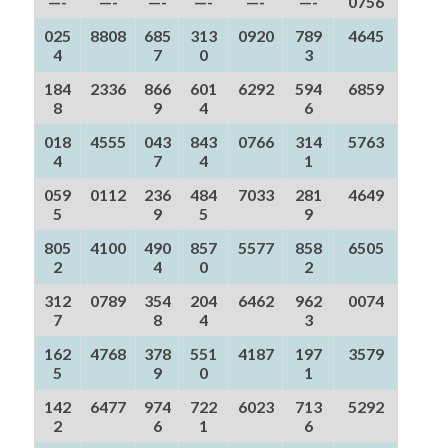
—-
—-
—-
—-
—-
—-
0756
025
8808
685
313
0920
789
4645
4
7
0
3
184
2336
866
601
6292
594
6859
8
9
4
6
018
4555
043
843
0766
314
5763
4
7
4
1
059
0112
236
484
7033
281
4649
5
9
5
9
805
4100
490
857
5577
858
6505
2
4
0
2
312
0789
354
204
6462
962
0074
7
8
4
3
162
4768
378
551
4187
197
3579
5
9
0
1
142
6477
974
722
6023
713
5292
2
6
1
6