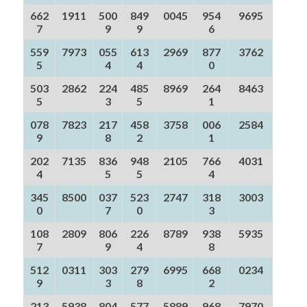
662
1911
500
849
0045
954
9695
7
9
9
6
559
7973
055
613
2969
877
3762
5
4
4
0
503
2862
224
485
8969
264
8463
5
3
5
1
078
7823
217
458
3758
006
2584
9
8
2
1
202
7135
836
948
2105
766
4031
4
5
5
4
345
8500
037
523
2747
318
3003
0
7
0
3
108
2809
806
226
8789
938
5935
7
9
4
8
512
0311
303
279
6995
668
0234
9
3
8
2
213
5938
804
577
5889
968
7970