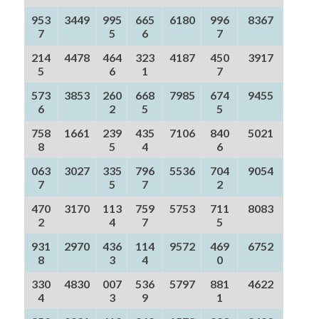
953
3449
995
665
6180
996
8367
7
5
6
7
214
4478
464
323
4187
450
3917
5
6
1
7
573
3853
260
668
7985
674
9455
6
2
5
5
758
1661
239
435
7106
840
5021
8
5
4
6
063
3027
335
796
5536
704
9054
7
5
7
2
470
3170
113
759
5753
711
8083
2
4
7
5
931
2970
436
114
9572
469
6752
8
3
4
0
330
4830
007
536
5797
881
4622
4
3
9
1