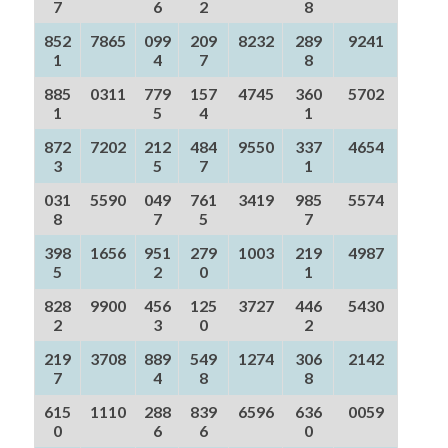
7
6
2
8
852
7865
099
209
8232
289
9241
1
4
7
8
885
0311
779
157
4745
360
5702
1
5
4
1
872
7202
212
484
9550
337
4654
3
5
7
1
031
5590
049
761
3419
985
5574
8
7
5
7
398
1656
951
279
1003
219
4987
5
2
0
1
828
9900
456
125
3727
446
5430
2
3
0
2
219
3708
889
549
1274
306
2142
7
4
8
8
615
1110
288
839
6596
636
0059
0
6
6
0