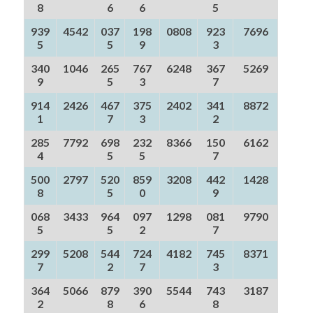
8
6
6
5
939
4542
037
198
0808
923
7696
5
5
9
3
340
1046
265
767
6248
367
5269
9
5
3
7
914
2426
467
375
2402
341
8872
1
7
3
2
285
7792
698
232
8366
150
6162
4
5
5
7
500
2797
520
859
3208
442
1428
8
5
0
9
068
3433
964
097
1298
081
9790
5
5
2
7
299
5208
544
724
4182
745
8371
7
2
7
3
364
5066
879
390
5544
743
3187
2
8
6
8