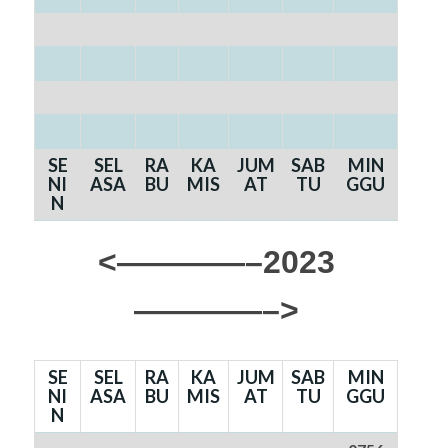
SE
SEL
RA
KA
JUM
SAB
MIN
NI
ASA
BU
MIS
AT
TU
GGU
N
<————–2023
————–>
SE
SEL
RA
KA
JUM
SAB
MIN
NI
ASA
BU
MIS
AT
TU
GGU
N