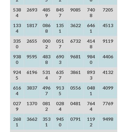
538
2693
485
845
9085
740
7205
4
9
7
8
133
1817
086
135
3622
646
4513
4
8
1
1
335
2655
000
051
6732
414
9119
0
2
7
8
938
9595
483
690
9681
984
4406
0
8
3
0
924
6196
531
635
3861
893
4132
5
4
7
3
616
3837
496
913
0556
048
4099
4
7
5
1
027
1370
081
028
0481
764
7769
9
2
4
4
268
3662
353
945
0791
119
9498
1
1
0
2