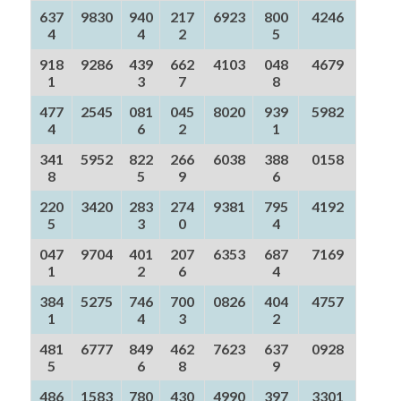
637
9830
940
217
6923
800
4246
4
4
2
5
918
9286
439
662
4103
048
4679
1
3
7
8
477
2545
081
045
8020
939
5982
4
6
2
1
341
5952
822
266
6038
388
0158
8
5
9
6
220
3420
283
274
9381
795
4192
5
3
0
4
047
9704
401
207
6353
687
7169
1
2
6
4
384
5275
746
700
0826
404
4757
1
4
3
2
481
6777
849
462
7623
637
0928
5
6
8
9
486
1583
780
430
4990
397
3301