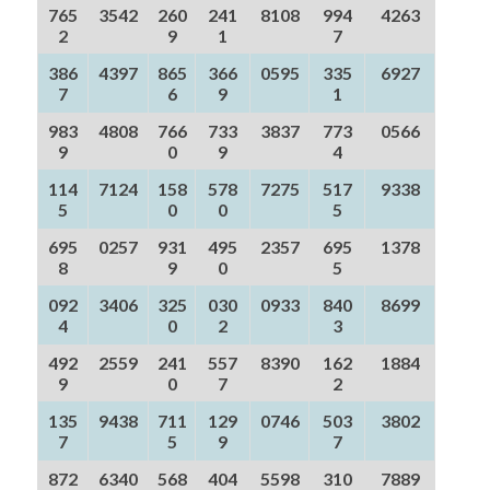
765
3542
260
241
8108
994
4263
2
9
1
7
386
4397
865
366
0595
335
6927
7
6
9
1
983
4808
766
733
3837
773
0566
9
0
9
4
114
7124
158
578
7275
517
9338
5
0
0
5
695
0257
931
495
2357
695
1378
8
9
0
5
092
3406
325
030
0933
840
8699
4
0
2
3
492
2559
241
557
8390
162
1884
9
0
7
2
135
9438
711
129
0746
503
3802
7
5
9
7
872
6340
568
404
5598
310
7889