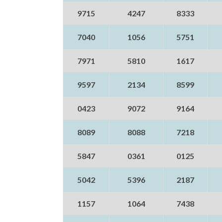
9715
4247
8333
7040
1056
5751
7971
5810
1617
9597
2134
8599
0423
9072
9164
8089
8088
7218
5847
0361
0125
5042
5396
2187
1157
1064
7438