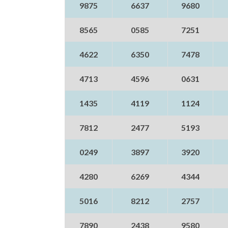
9875
6637
9680
8565
0585
7251
4622
6350
7478
4713
4596
0631
1435
4119
1124
7812
2477
5193
0249
3897
3920
4280
6269
4344
5016
8212
2757
7890
2438
9580