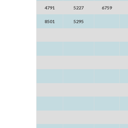
4791
5227
6759
8501
5295