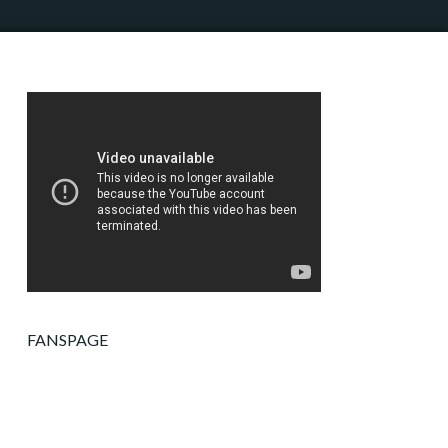
FANSPAGE