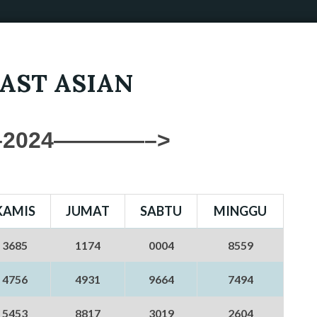
AST ASIAN
2024————–>
KAMIS
JUMAT
SABTU
MINGGU
3685
1174
0004
8559
4756
4931
9664
7494
5453
8817
3019
2604