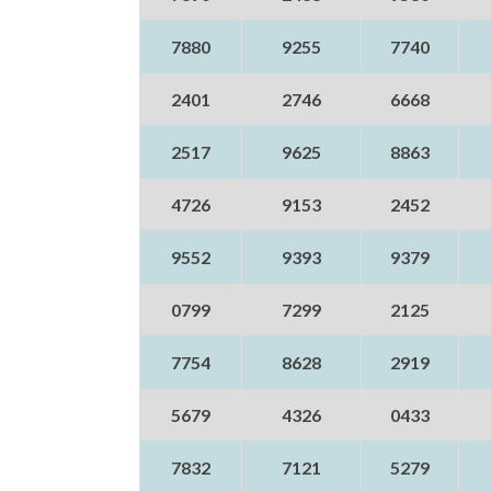
7880
9255
7740
2401
2746
6668
2517
9625
8863
4726
9153
2452
9552
9393
9379
0799
7299
2125
7754
8628
2919
5679
4326
0433
7832
7121
5279