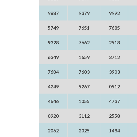
9887
9379
9992
5749
7651
7685
9328
7662
2518
6349
1659
3712
7604
7603
3903
4249
5267
0512
4646
1055
4737
0920
3112
2558
2062
2025
1484