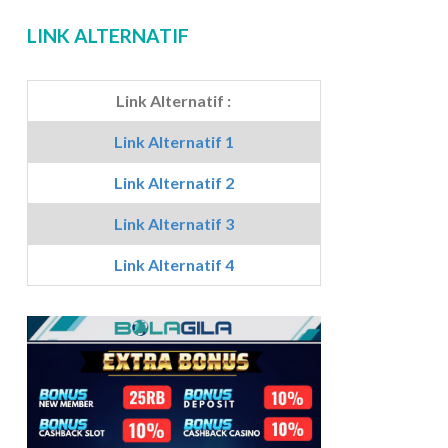
LINK ALTERNATIF
Link Alternatif :
Link Alternatif 1
Link Alternatif 2
Link Alternatif 3
Link Alternatif 4