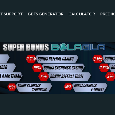
T SUPPORT
BBFS GENERATOR
CALCULATOR
PREDIK