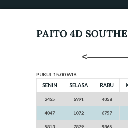
PAITO 4D SOUTHE
<————–
PUKUL 15.00 WIB
SENIN
SELASA
RABU
2455
6991
4058
4847
1072
6757
5813
7879
9865