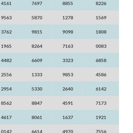
4161
7697
8855
8226
9563
5870
1278
1569
3762
9815
9098
1808
1965
8264
7163
0083
4482
6609
3323
6858
2556
1333
9853
4586
2954
5330
2640
6142
8562
8847
4591
7173
4617
8061
1637
1921
0142
6614
4970
7556