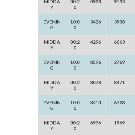
MIDDA
00:2
0928
9133
Y
0
EVENIN
10:0
3426
3908
G
0
MIDDA
00:2
4296
6663
Y
0
EVENIN
10:0
8596
2769
G
0
MIDDA
00:2
8078
8471
Y
0
EVENIN
10:0
8410
6728
G
0
MIDDA
00:2
6976
1969
Y
0