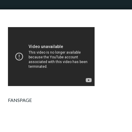
FANSPAGE