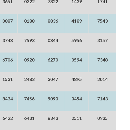
3651
0322
7822
1439
1741
0887
0188
8836
4189
7543
3748
7593
0844
5956
3157
6706
0920
6270
0594
7348
1531
2483
3047
4895
2014
8434
7456
9090
0454
7143
6422
6431
8343
2511
0935