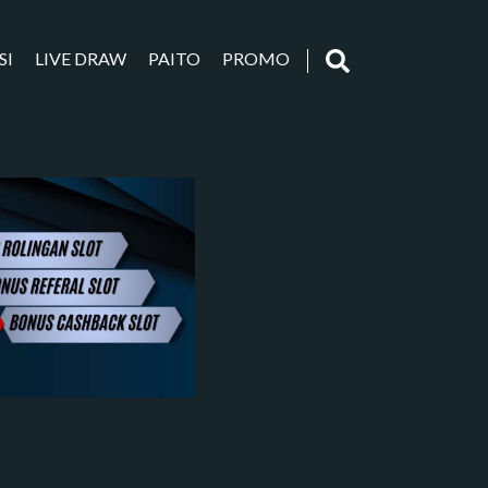
SI
LIVE DRAW
PAITO
PROMO