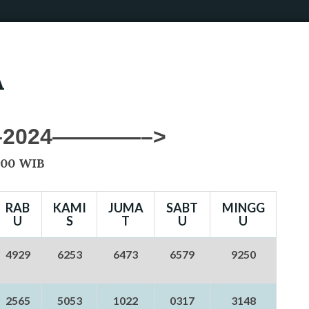
A
2024————–>
:00 WIB
RAB
KAMI
JUMA
SABT
MINGG
U
S
T
U
U
4929
6253
6473
6579
9250
2565
5053
1022
0317
3148