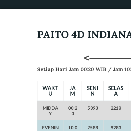
PAITO 4D INDIAN
<————–
Setiap Hari Jam 00:20 WIB /
Jam 10
WAKT
JA
SENI
SELAS
U
M
N
A
MIDDA
00:2
5393
2218
Y
0
EVENIN
10:0
7588
9283