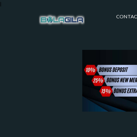
|
CONTAC