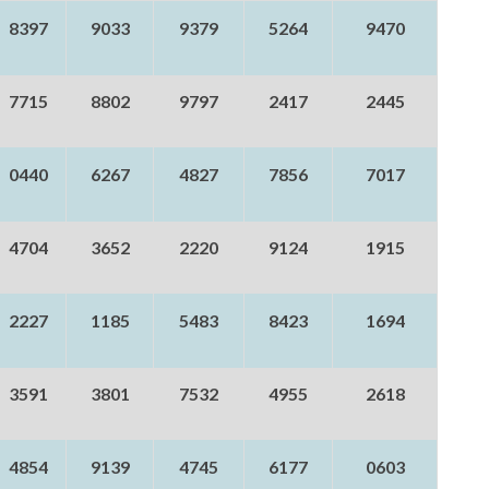
8397
9033
9379
5264
9470
7715
8802
9797
2417
2445
0440
6267
4827
7856
7017
4704
3652
2220
9124
1915
2227
1185
5483
8423
1694
3591
3801
7532
4955
2618
4854
9139
4745
6177
0603