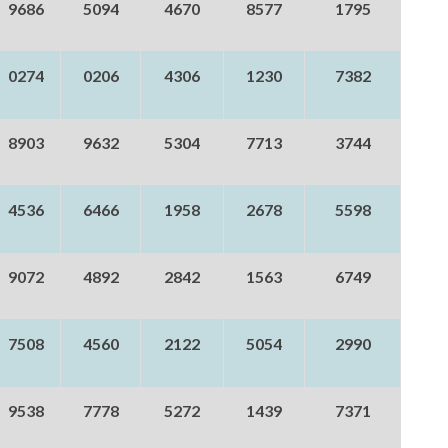
9686
5094
4670
8577
1795
0274
0206
4306
1230
7382
8903
9632
5304
7713
3744
4536
6466
1958
2678
5598
9072
4892
2842
1563
6749
7508
4560
2122
5054
2990
9538
7778
5272
1439
7371