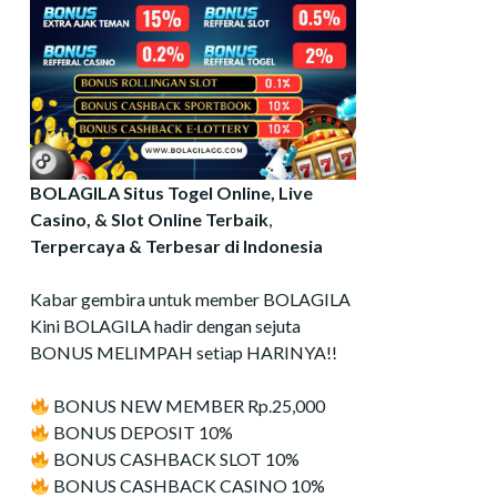
BOLAGILA Situs Togel Online, Live
Casino, & Slot Online Terbaik
,
Terpercaya & Terbesar di Indonesia
Kabar gembira untuk member BOLAGILA
Kini BOLAGILA hadir dengan sejuta
BONUS MELIMPAH setiap HARINYA!!
BONUS NEW MEMBER Rp.25,000
BONUS DEPOSIT 10%
BONUS CASHBACK SLOT 10%
BONUS CASHBACK CASINO 10%