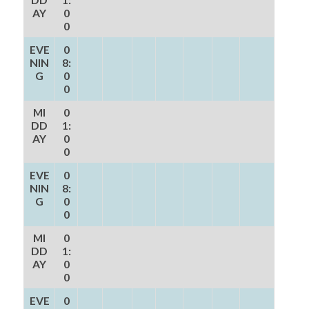
AY
0
0
EVE
0
NIN
8:
G
0
0
MI
0
DD
1:
AY
0
0
EVE
0
NIN
8:
G
0
0
MI
0
DD
1:
AY
0
0
EVE
0