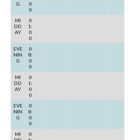
G
0
0
MI
0
DD
1:
AY
0
0
EVE
0
NIN
8:
G
0
0
MI
0
DD
1:
AY
0
0
EVE
0
NIN
8:
G
0
0
MI
0
DD
1: