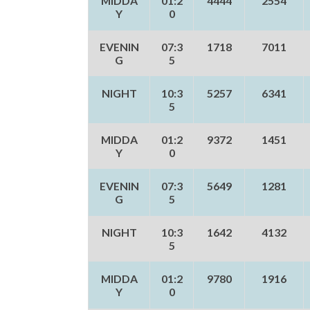
MIDDA
01:2
4444
2554
Y
0
EVENIN
07:3
1718
7011
G
5
NIGHT
10:3
5257
6341
5
MIDDA
01:2
9372
1451
Y
0
EVENIN
07:3
5649
1281
G
5
NIGHT
10:3
1642
4132
5
MIDDA
01:2
9780
1916
Y
0