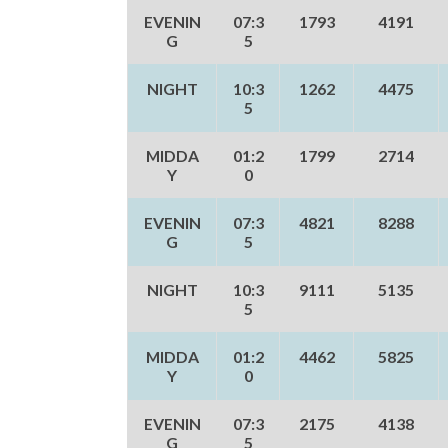
EVENIN
07:3
1793
4191
G
5
NIGHT
10:3
1262
4475
5
MIDDA
01:2
1799
2714
Y
0
EVENIN
07:3
4821
8288
G
5
NIGHT
10:3
9111
5135
5
MIDDA
01:2
4462
5825
Y
0
EVENIN
07:3
2175
4138
G
5