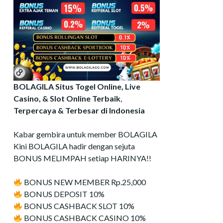
BOLAGILA Situs Togel Online, Live
Casino, & Slot Online Terbaik
,
Terpercaya & Terbesar di Indonesia
Kabar gembira untuk member BOLAGILA
Kini BOLAGILA hadir dengan sejuta
BONUS MELIMPAH setiap HARINYA!!
BONUS NEW MEMBER Rp.25,000
BONUS DEPOSIT 10%
BONUS CASHBACK SLOT 10%
BONUS CASHBACK CASINO 10%