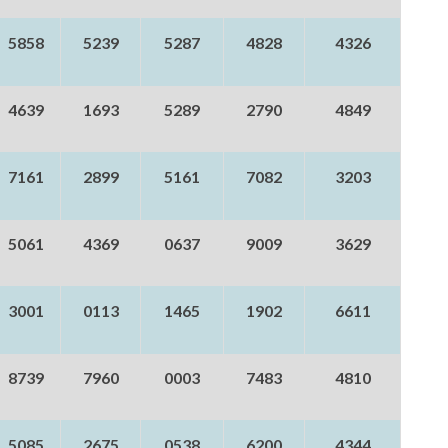
5858
5239
5287
4828
4326
4639
1693
5289
2790
4849
7161
2899
5161
7082
3203
5061
4369
0637
9009
3629
3001
0113
1465
1902
6611
8739
7960
0003
7483
4810
5085
2675
0538
6200
4344