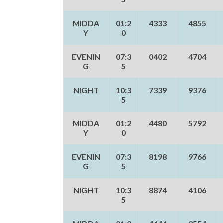
MIDDA
01:2
4333
4855
Y
0
EVENIN
07:3
0402
4704
G
5
NIGHT
10:3
7339
9376
5
MIDDA
01:2
4480
5792
Y
0
EVENIN
07:3
8198
9766
G
5
NIGHT
10:3
8874
4106
5