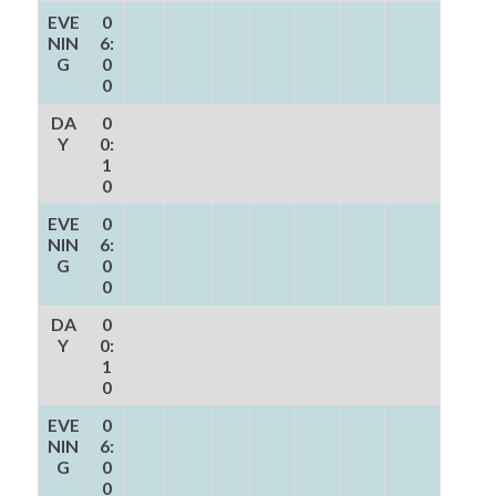
EVE
0
NIN
6:
G
0
0
DA
0
Y
0:
1
0
EVE
0
NIN
6:
G
0
0
DA
0
Y
0:
1
0
EVE
0
NIN
6:
G
0
0