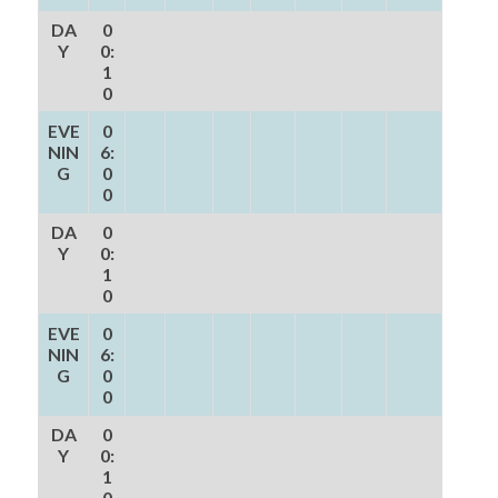
DA
0
Y
0:
1
0
EVE
0
NIN
6:
G
0
0
DA
0
Y
0:
1
0
EVE
0
NIN
6:
G
0
0
DA
0
Y
0:
1
0