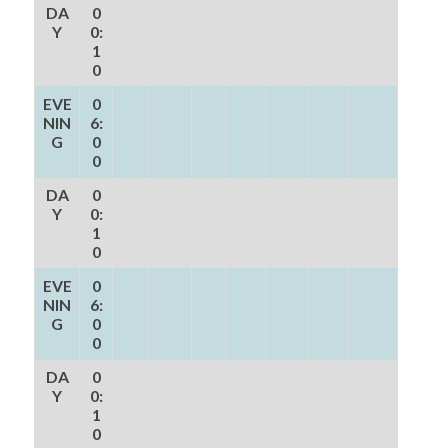
DA
0
Y
0:
1
0
EVE
0
NIN
6:
G
0
0
DA
0
Y
0:
1
0
EVE
0
NIN
6:
G
0
0
DA
0
Y
0:
1
0