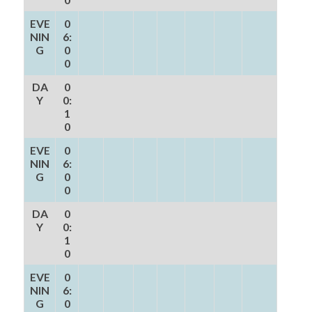
EVE
0
NIN
6:
G
0
0
DA
0
Y
0:
1
0
EVE
0
NIN
6:
G
0
0
DA
0
Y
0:
1
0
EVE
0
NIN
6:
G
0