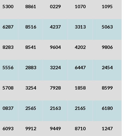
5300
8861
0229
1070
1095
6287
8516
4237
3313
5063
8283
8541
9604
4202
9806
5556
2883
3224
6447
2454
5708
3254
7928
1858
8599
0837
2565
2163
2165
6180
6093
9912
9449
8710
1247