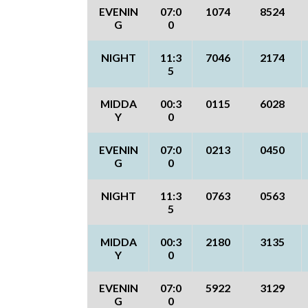
EVENIN
07:0
1074
8524
G
0
NIGHT
11:3
7046
2174
5
MIDDA
00:3
0115
6028
Y
0
EVENIN
07:0
0213
0450
G
0
NIGHT
11:3
0763
0563
5
MIDDA
00:3
2180
3135
Y
0
EVENIN
07:0
5922
3129
G
0