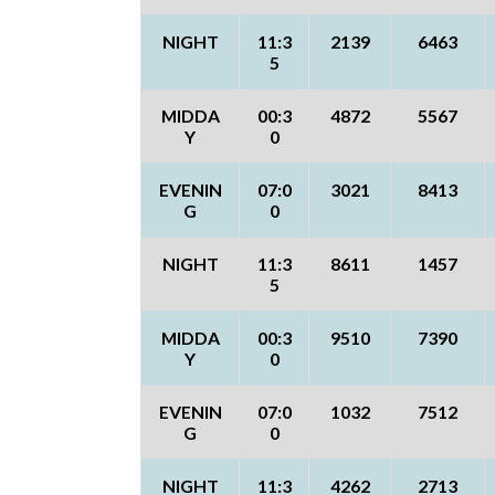
NIGHT
11:3
2139
6463
5
MIDDA
00:3
4872
5567
Y
0
EVENIN
07:0
3021
8413
G
0
NIGHT
11:3
8611
1457
5
MIDDA
00:3
9510
7390
Y
0
EVENIN
07:0
1032
7512
G
0
NIGHT
11:3
4262
2713