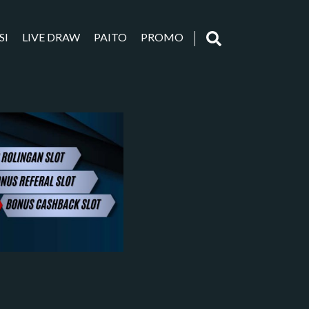
SI
LIVE DRAW
PAITO
PROMO