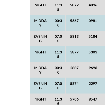
NIGHT
11:3
5872
4096
5
MIDDA
00:3
5667
0981
Y
0
EVENIN
07:0
5813
5184
G
0
NIGHT
11:3
3877
5303
5
MIDDA
00:3
2887
9696
Y
0
EVENIN
07:0
5874
2297
G
0
NIGHT
11:3
5706
8547
5